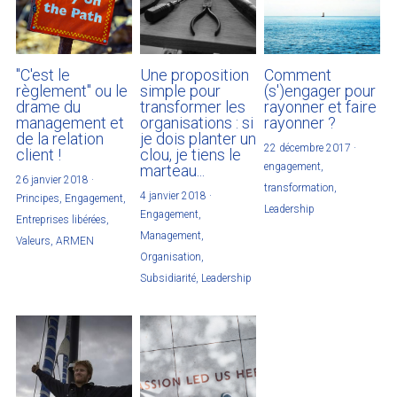
"C'est le
Une proposition
Comment
règlement" ou le
simple pour
(s')engager pour
drame du
transformer les
rayonner et faire
management et
organisations : si
rayonner ?
de la relation
je dois planter un
22 décembre 2017
·
client !
clou, je tiens le
engagement,
marteau...
26 janvier 2018
·
transformation,
4 janvier 2018
·
Principes,
Engagement,
Leadership
Engagement,
Entreprises libérées,
Management,
Valeurs,
ARMEN
Organisation,
Subsidiarité,
Leadership