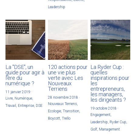
Leadership
La "DSE", un
120 actions pour
La Ryder Cup :
guide pour agir à
une vie plus
quelles
l'ère du
verte avec Les
inspirations pour
numérique ?
Nouveaux
les
Terriens
entrepreneurs,
11 janvier 2019
·
les managers,
28 novembre 2018
·
Livre,
Numérique,
les dirigeants ?
Nouveaux Terriens,
Travail,
Entreprise,
DSE
19 octobre 2018
·
Ecologie,
Transition,
Engagement,
Boycott,
Trello
Leadership,
Ryder Cup,
Golf,
Management