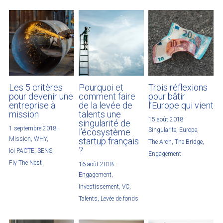
Les 5 critères
Pourquoi et
Trois réflexions
pour devenir une
comment faire
pour bâtir
entreprise à
de la levée de
l’Europe qui vient
mission
talents une
15 août 2018
·
singularité de
1 septembre 2018
·
Singularite,
Europe,
l’écosystème
Mission,
WHY,
startup français
The Arch,
The Bridge,
?
loi PACTE,
SENS,
Engagement
Fly The Nest
16 août 2018
·
Engagement,
Investissement,
VC,
Talents,
Levée de fonds