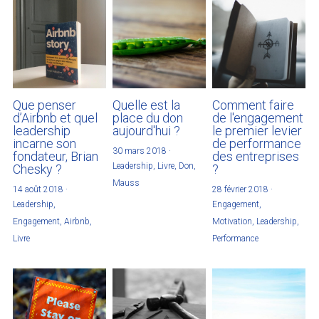
Que penser
Quelle est la
Comment faire
d’Airbnb et quel
place du don
de l'engagement
leadership
aujourd'hui ?
le premier levier
incarne son
de performance
30 mars 2018
·
fondateur, Brian
des entreprises
Leadership,
Livre,
Don,
Chesky ?
?
Mauss
14 août 2018
·
28 février 2018
·
Leadership,
Engagement,
Engagement,
Airbnb,
Motivation,
Leadership,
Livre
Performance