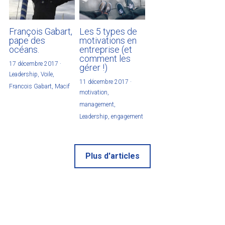
François Gabart,
Les 5 types de
pape des
motivations en
océans.
entreprise (et
comment les
17 décembre 2017
·
gérer !)
Leadership,
Voile,
11 décembre 2017
·
Francois Gabart,
Macif
motivation,
management,
Leadership,
engagement
Plus d'articles