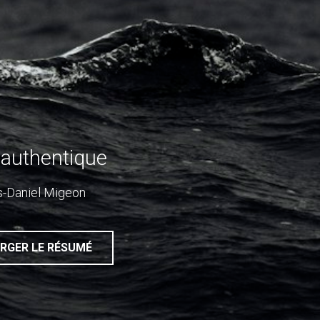
 authentique
s-Daniel Migeon
RGER LE RÉSUMÉ